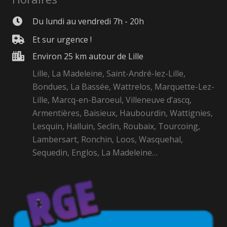
Du lundi au vendredi 7h - 20h
Et sur urgence !
Environ 25 km autour de Lille
Lille, La Madeleine, Saint-André-lez-Lille,
Bondues, La Bassée, Wattrelos, Marquette-Lez-
Lille, Marcq-en-Baroeul, Villeneuve d’ascq,
Armentières, Baisieux, Haubourdin, Wattignies,
Lesquin, Halluin, Seclin, Roubaix, Tourcoing,
Lambersart, Ronchin, Loos, Wasquehal,
Sequedin, Englos, La Madeleine…