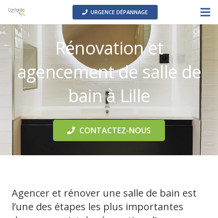
URGENCE DÉPANNAGE
Rénovation et
agencement de salle de
bain à Lille
CONTACTEZ-NOUS
Agencer et rénover une salle de bain est
l’une des étapes les plus importantes