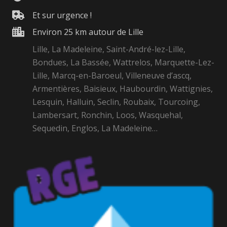
Et sur urgence !
Environ 25 km autour de Lille
Lille, La Madeleine, Saint-André-lez-Lille,
Bondues, La Bassée, Wattrelos, Marquette-Lez-
Lille, Marcq-en-Baroeul, Villeneuve d’ascq,
Armentières, Baisieux, Haubourdin, Wattignies,
Lesquin, Halluin, Seclin, Roubaix, Tourcoing,
Lambersart, Ronchin, Loos, Wasquehal,
Sequedin, Englos, La Madeleine…